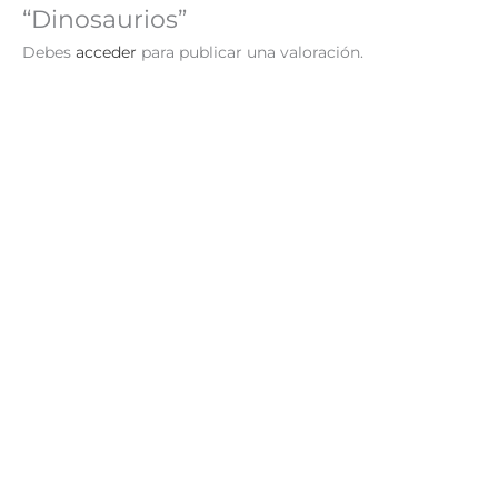
“Dinosaurios”
Debes
acceder
para publicar una valoración.
Mi Primer Libro de Letras