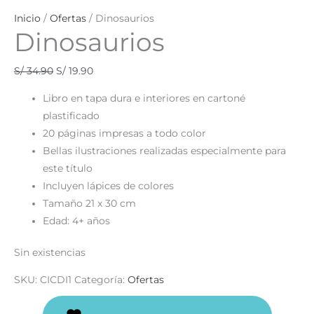
Inicio
/
Ofertas
/ Dinosaurios
Dinosaurios
S/
34.90
S/
19.90
Libro en tapa dura e interiores en cartoné
plastificado
20 páginas impresas a todo color
Bellas ilustraciones realizadas especialmente para
este título
Incluyen lápices de colores
Tamaño 21 x 30 cm
Edad: 4+ años
Sin existencias
SKU:
CICDI1
Categoría:
Ofertas