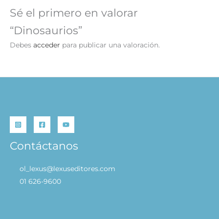
Sé el primero en valorar
“Dinosaurios”
Debes
acceder
para publicar una valoración.
Contáctanos
ol_lexus@lexuseditores.com
01 626-9600