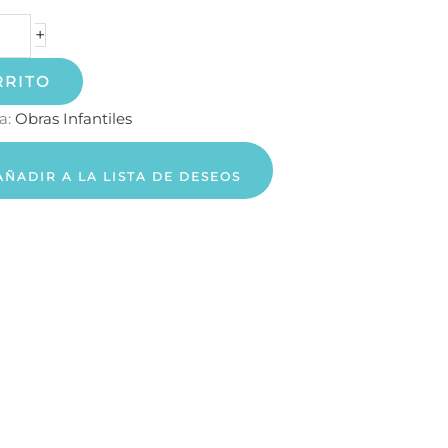
+
RRITO
a:
Obras Infantiles
AÑADIR A LA LISTA DE DESEOS