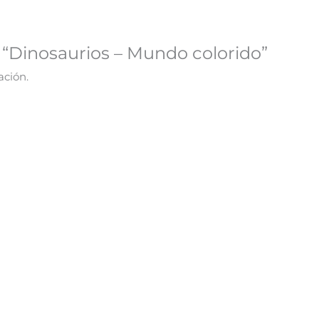
r “Dinosaurios – Mundo colorido”
ación.