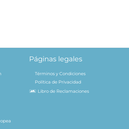
rido
AL
Páginas legales
m
Términos y Condiciones
Política de Privacidad
Libro de Reclamaciones
uropea