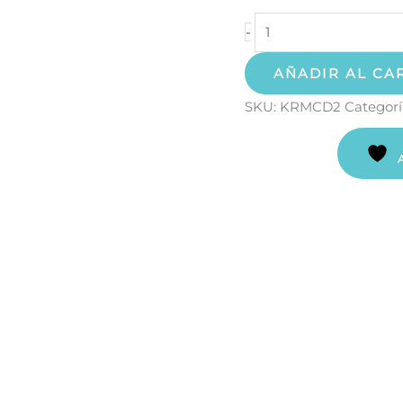
-
AÑADIR AL CA
SKU:
KRMCD2
Categorí