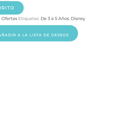
RRITO
:
Ofertas
Etiquetas:
De 3 a 5 Años
,
Disney
AÑADIR A LA LISTA DE DESEOS