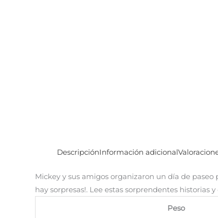
Descripción
Información adicional
Valoracione
Mickey y sus amigos organizaron un día de paseo po
hay sorpresas!. Lee estas sorprendentes historias y
Peso