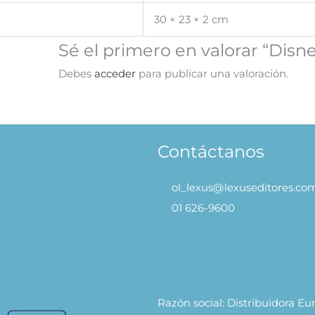
30 × 23 × 2 cm
Sé el primero en valorar “Disne
Debes
acceder
para publicar una valoración.
Contáctanos
ol_lexus@lexuseditores.co
01 626-9600
Razón social: Distribuidora E