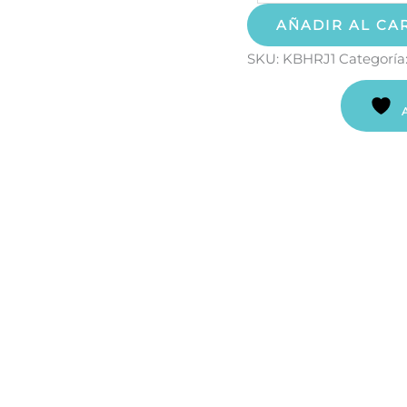
AÑADIR AL CA
SKU:
KBHRJ1
Categoría