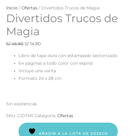
Inicio
/
Ofertas
/ Divertidos Trucos de Magia
Divertidos Trucos de
Magia
S/
46.90
S/
14.90
Libro de tapa dura con estampado sectorizado
64 páginas a todo color con espiral
Incluye una varita
Formato 24 x 28 cm
Sin existencias
SKU:
CIDTM1
Categoría:
Ofertas
AÑADIR A LA LISTA DE DESEOS