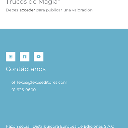
Trucos de Magia”
Debes
acceder
para publicar una valoración.
Contáctanos
ol_lexus@lexuseditores.com
01 626-9600
Razón social: Distribuidora Europea de Ediciones S.A.C