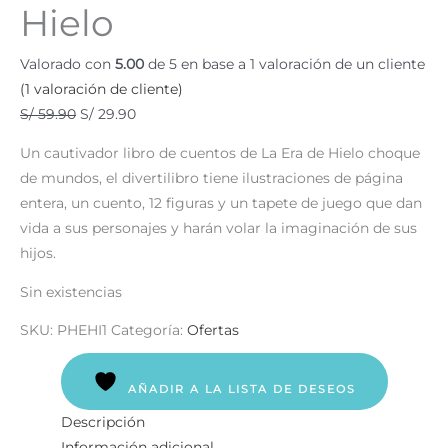
Hielo
Valorado con
5.00
de 5 en base a
1
valoración de un cliente
(
1
valoración de cliente)
S/
59.90
S/
29.90
Un cautivador libro de cuentos de La Era de Hielo choque
de mundos, el divertilibro tiene ilustraciones de página
entera, un cuento, 12 figuras y un tapete de juego que dan
vida a sus personajes y harán volar la imaginación de sus
hijos.
Sin existencias
SKU:
PHEHI1
Categoría:
Ofertas
AÑADIR A LA LISTA DE DESEOS
Descripción
Información adicional