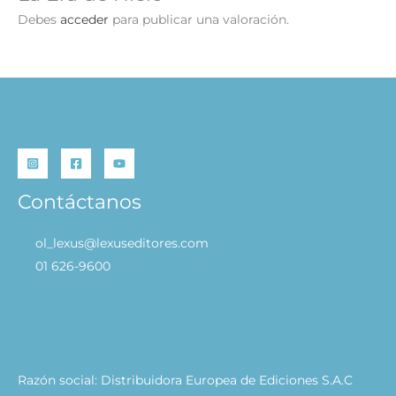
Debes
acceder
para publicar una valoración.
Contáctanos
ol_lexus@lexuseditores.com
01 626-9600
Razón social: Distribuidora Europea de Ediciones S.A.C