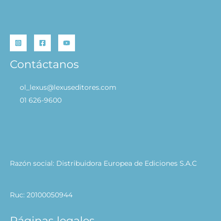
Contáctanos
ol_lexus@lexuseditores.com
01 626-9600
Razón social: Distribuidora Europea de Ediciones S.A.C
Ruc: 20100050944
Páginas legales