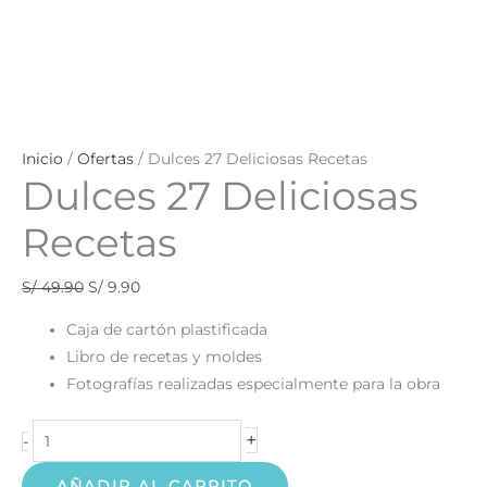
Inicio
/
Ofertas
/ Dulces 27 Deliciosas Recetas
Dulces 27 Deliciosas
Recetas
S/
49.90
S/
9.90
Caja de cartón plastificada
Libro de recetas y moldes
Fotografías realizadas especialmente para la obra
+
-
AÑADIR AL CARRITO