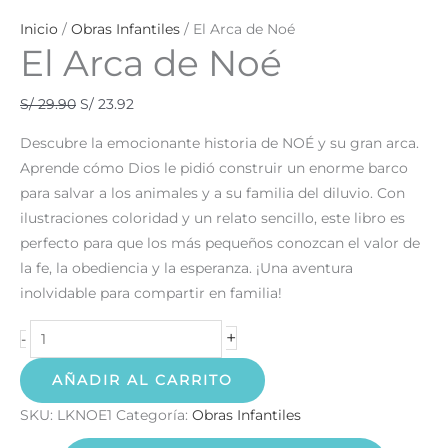
Inicio
/
Obras Infantiles
/ El Arca de Noé
El Arca de Noé
S/
29.90
S/
23.92
Descubre la emocionante historia de NOÉ y su gran arca.
Aprende cómo Dios le pidió construir un enorme barco
para salvar a los animales y a su familia del diluvio. Con
ilustraciones coloridad y un relato sencillo, este libro es
perfecto para que los más pequeños conozcan el valor de
la fe, la obediencia y la esperanza. ¡Una aventura
inolvidable para compartir en familia!
+
-
AÑADIR AL CARRITO
SKU:
LKNOE1
Categoría:
Obras Infantiles