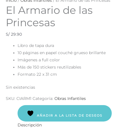
Inicio
/
Obras Infantiles
/ El Armario de las Princesas
El Armario de las
Princesas
S/
29.90
Libro de tapa dura
10 páginas en papel couché grueso brillante
Imágenes a full color
Más de 150 stickers reutilizables
Formato 22 x 31 cm
Sin existencias
SKU:
CIARM1
Categoría:
Obras Infantiles
AÑADIR A LA LISTA DE DESEOS
Descripción