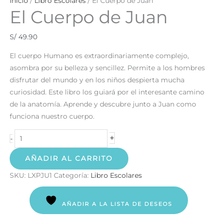
Inicio
/
Libro Escolares
/ El Cuerpo de Juan
El Cuerpo de Juan
S/
49.90
El cuerpo Humano es extraordinariamente complejo,
asombra por su belleza y sencillez. Permite a los hombres
disfrutar del mundo y en los niños despierta mucha
curiosidad. Este libro los guiará por el interesante camino
de la anatomía. Aprende y descubre junto a Juan como
funciona nuestro cuerpo.
+
-
AÑADIR AL CARRITO
SKU:
LXPJU1
Categoría:
Libro Escolares
AÑADIR A LA LISTA DE DESEOS