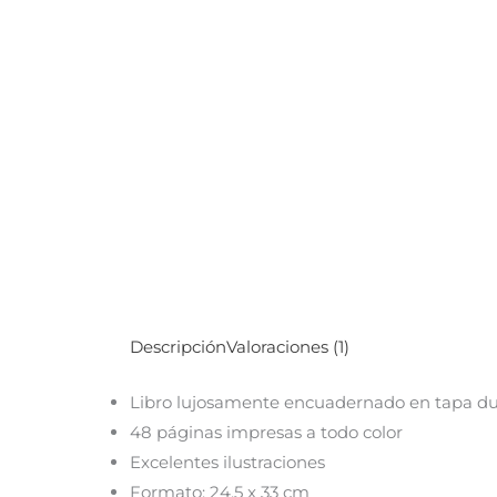
Descripción
Valoraciones (1)
Libro lujosamente encuadernado en tapa du
48 páginas impresas a todo color
Excelentes ilustraciones
Formato: 24.5 x 33 cm