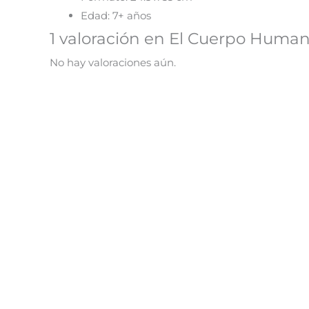
Edad: 7+ años
1 valoración en
El Cuerpo Huma
No hay valoraciones aún.