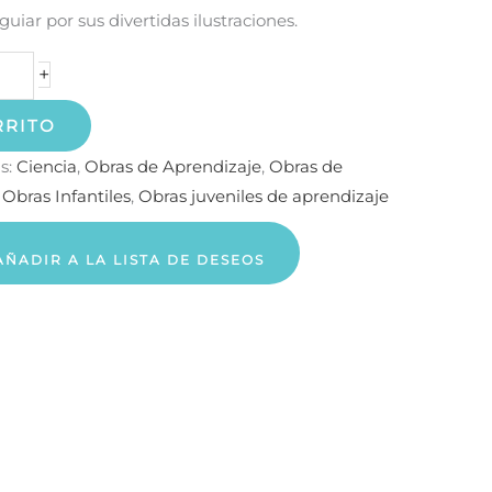
guiar por sus divertidas ilustraciones.
+
RRITO
s:
Ciencia
,
Obras de Aprendizaje
,
Obras de
,
Obras Infantiles
,
Obras juveniles de aprendizaje
AÑADIR A LA LISTA DE DESEOS