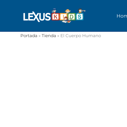
Ir
al
Ho
contenido
Portada
»
Tienda
»
El Cuerpo Humano