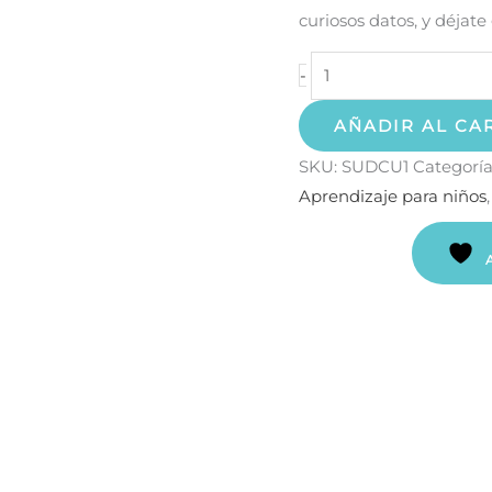
curiosos datos, y déjate 
-
AÑADIR AL CA
SKU:
SUDCU1
Categoría
Aprendizaje para niños