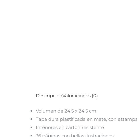
Descripción
Valoraciones (0)
Volumen de 24.5 x 24.5 cm.
Tapa dura plastiﬁcada en mate, con estampad
Interiores en cartón resistente
36 páginas con bellas ilustraciones