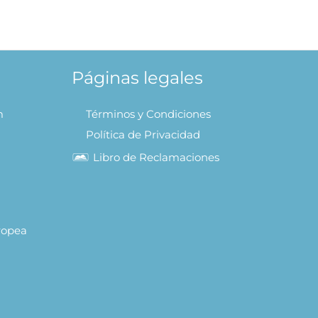
olitario
 AL CARRITO
Páginas legales
m
Términos y Condiciones
Política de Privacidad
Libro de Reclamaciones
uropea