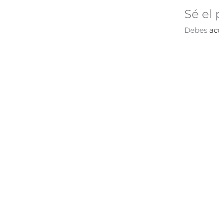
Sé el 
Debes
ac