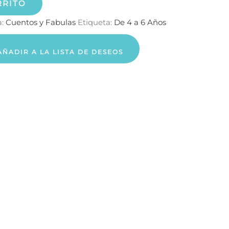
RRITO
a:
Cuentos y Fabulas
Etiqueta:
De 4 a 6 Años
AÑADIR A LA LISTA DE DESEOS