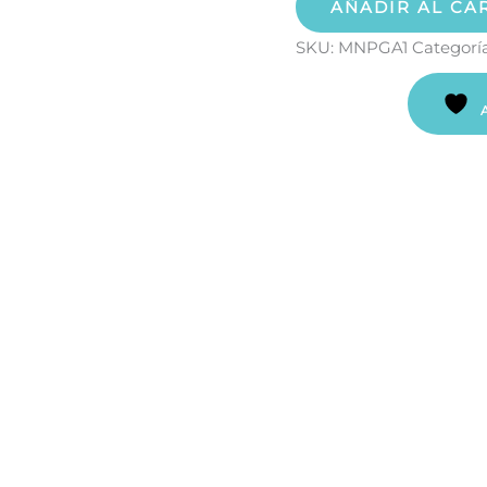
AÑADIR AL CA
SKU:
MNPGA1
Categorí