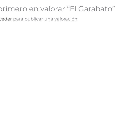
primero en valorar “El Garabato”
ceder
para publicar una valoración.