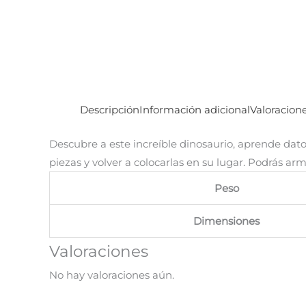
Descripción
Información adicional
Valoracione
Descubre a este increíble dinosaurio, aprende dato
piezas y volver a colocarlas en su lugar. Podrás arm
Peso
Dimensiones
Valoraciones
No hay valoraciones aún.