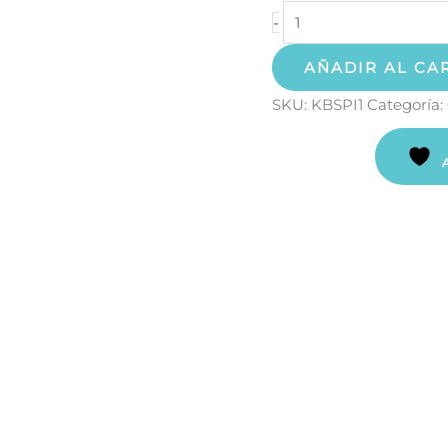
-
AÑADIR AL CA
SKU:
KBSPI1
Categoría: