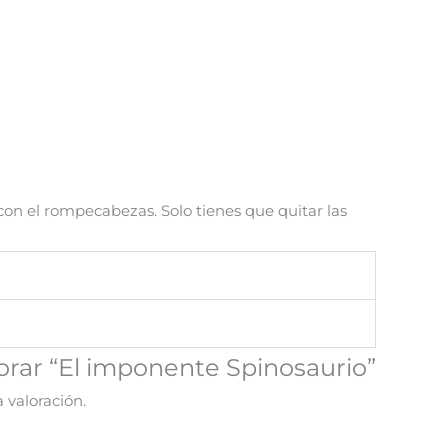
con el rompecabezas. Solo tienes que quitar las
lorar “El imponente Spinosaurio”
 valoración.