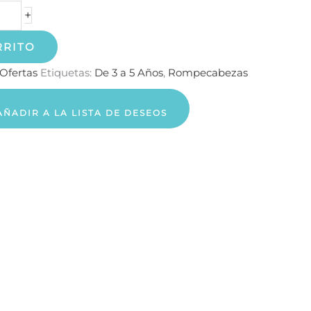
+
RRITO
Ofertas
Etiquetas:
De 3 a 5 Años
,
Rompecabezas
AÑADIR A LA LISTA DE DESEOS