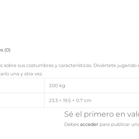
s (0)
s sobre sus costumbres y características. Diviértete jugando 
arlo una y otra vez.
200 kg
23.3 × 19.5 × 0.7 cm
Sé el primero en va
Debes
acceder
para publicar una