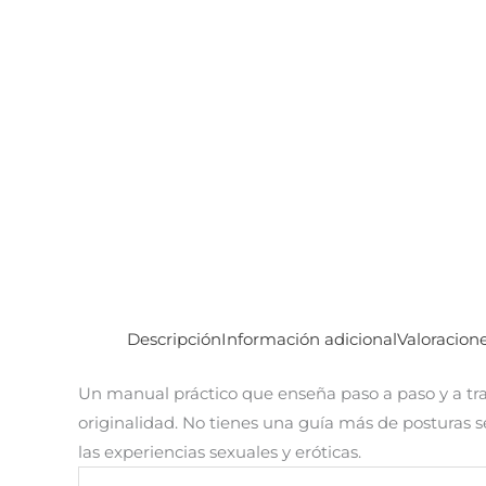
Descripción
Información adicional
Valoracione
Un manual práctico que enseña paso a paso y a tra
originalidad. No tienes una guía más de posturas 
las experiencias sexuales y eróticas.