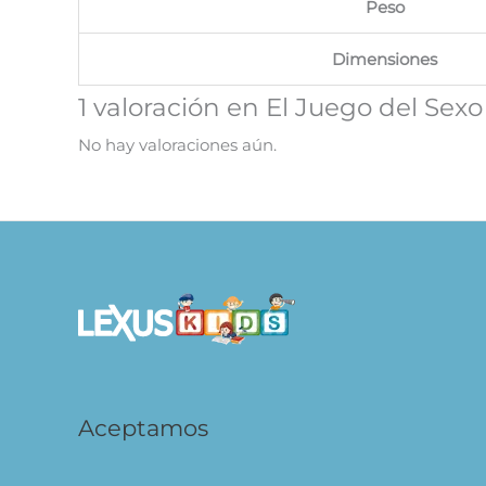
Peso
Dimensiones
1 valoración en
El Juego del Sexo
No hay valoraciones aún.
Aceptamos