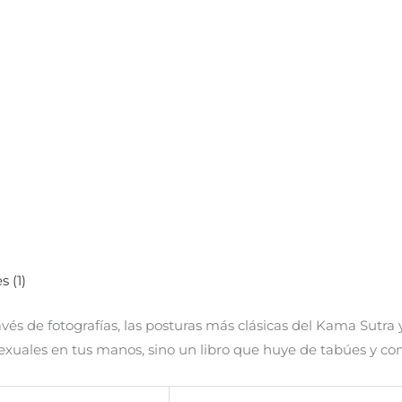
s (1)
vés de fotografías, las posturas más clásicas del Kama Sutr
sexuales en tus manos, sino un libro que huye de tabúes y co