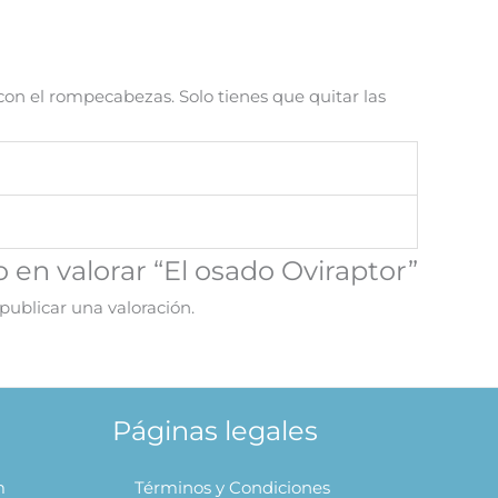
con el rompecabezas. Solo tienes que quitar las
o en valorar “El osado Oviraptor”
publicar una valoración.
Páginas legales
m
Términos y Condiciones