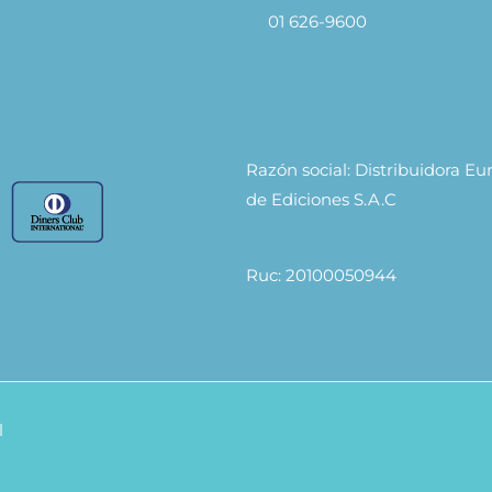
01 626-9600
Razón social: Distribuidora E
de Ediciones S.A.C
Ruc: 20100050944
l