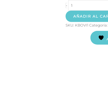
-
AÑADIR AL CA
SKU:
KBOVI1
Categoría