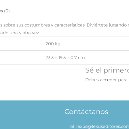
s (0)
s sobre sus costumbres y características. Diviértete jugando 
arlo una y otra vez.
200 kg
23.3 × 19.5 × 0.7 cm
Sé el primer
Debes
acceder
para 
Contáctanos
ol_lexus@lexuseditores.co