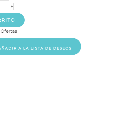
+
RRITO
:
Ofertas
AÑADIR A LA LISTA DE DESEOS