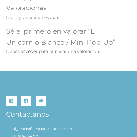
Valoraciones
No hay valoraciones aún.
Sé el primero en valorar “El
Unicornio Blanco / Mini Pop-Up”
Debes
acceder
para publicar una valoración.
Contáctanos
ol_lexus@lexuseditores.com
01 626-9600