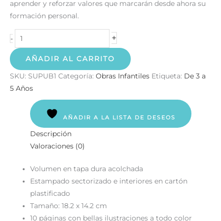
aprender y reforzar valores que marcarán desde ahora su
formación personal.
+
-
AÑADIR AL CARRITO
SKU:
SUPUB1
Categoría:
Obras Infantiles
Etiqueta:
De 3 a
5 Años
AÑADIR A LA LISTA DE DESEOS
Descripción
Valoraciones (0)
Volumen en tapa dura acolchada
Estampado sectorizado e interiores en cartón
plastificado
Tamaño: 18.2 x 14.2 cm
10 páginas con bellas ilustraciones a todo color