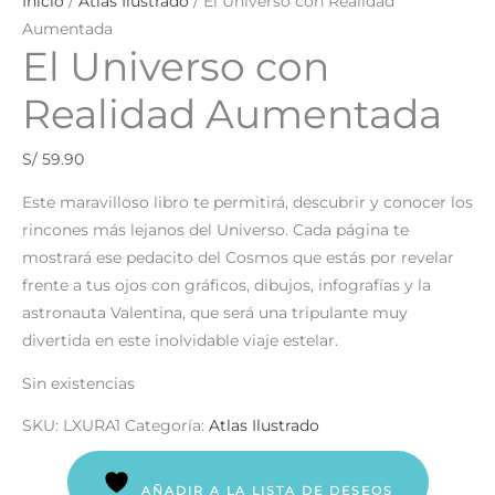
Inicio
/
Atlas Ilustrado
/ El Universo con Realidad
Aumentada
El Universo con
Realidad Aumentada
S/
59.90
Este maravilloso libro te permitirá, descubrir y conocer los
rincones más lejanos del Universo. Cada página te
mostrará ese pedacito del Cosmos que estás por revelar
frente a tus ojos con gráficos, dibujos, infografías y la
astronauta Valentina, que será una tripulante muy
divertida en este inolvidable viaje estelar.
Sin existencias
SKU:
LXURA1
Categoría:
Atlas Ilustrado
AÑADIR A LA LISTA DE DESEOS