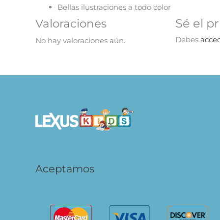
Bellas ilustraciones a todo color
Sé el p
Valoraciones
Debes
acce
No hay valoraciones aún.
Aceptamos