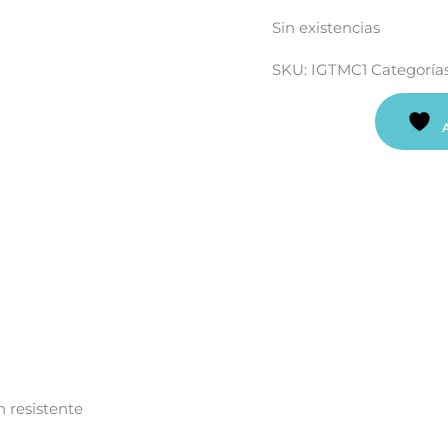
Sin existencias
SKU:
IGTMC1
Categoría
n resistente