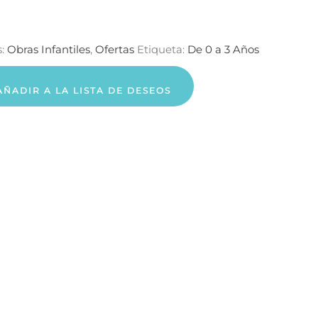
s:
Obras Infantiles
,
Ofertas
Etiqueta:
De 0 a 3 Años
AÑADIR A LA LISTA DE DESEOS