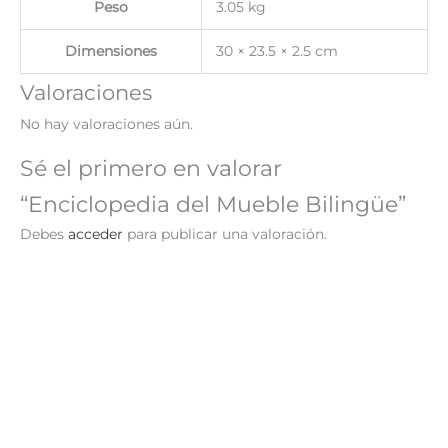
Peso
3.05 kg
Dimensiones
30 × 23.5 × 2.5 cm
Valoraciones
No hay valoraciones aún.
Sé el primero en valorar
“Enciclopedia del Mueble Bilingüe”
Debes
acceder
para publicar una valoración.
¡Oferta!
¡Oferta!