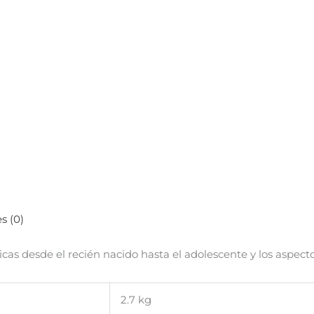
s (0)
cas desde el recién nacido hasta el adolescente y los aspect
2.7 kg