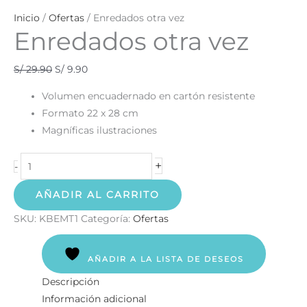
Inicio
/
Ofertas
/ Enredados otra vez
Enredados otra vez
S/
29.90
S/
9.90
Volumen encuadernado en cartón resistente
Formato 22 x 28 cm
Magníficas ilustraciones
+
-
AÑADIR AL CARRITO
SKU:
KBEMT1
Categoría:
Ofertas
AÑADIR A LA LISTA DE DESEOS
Descripción
Información adicional