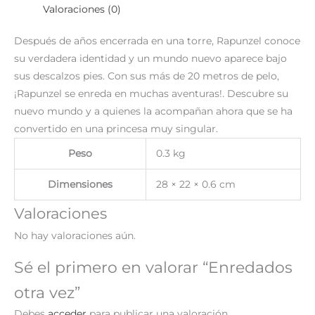
Valoraciones (0)
Después de años encerrada en una torre, Rapunzel conoce
su verdadera identidad y un mundo nuevo aparece bajo
sus descalzos pies. Con sus más de 20 metros de pelo,
¡Rapunzel se enreda en muchas aventuras!. Descubre su
nuevo mundo y a quienes la acompañan ahora que se ha
convertido en una princesa muy singular.
Peso
0.3 kg
Dimensiones
28 × 22 × 0.6 cm
Valoraciones
No hay valoraciones aún.
Sé el primero en valorar “Enredados
otra vez”
Debes
acceder
para publicar una valoración.