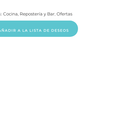
s:
Cocina, Repostería y Bar
,
Ofertas
AÑADIR A LA LISTA DE DESEOS