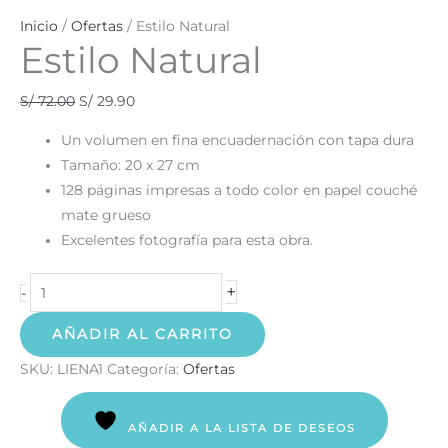
Inicio
/
Ofertas
/ Estilo Natural
Estilo Natural
S/
72.00
S/
29.90
Un volumen en fina encuadernación con tapa dura
Tamaño: 20 x 27 cm
128 páginas impresas a todo color en papel couché
mate grueso
Excelentes fotografía para esta obra.
+
-
AÑADIR AL CARRITO
SKU:
LIENA1
Categoría:
Ofertas
AÑADIR A LA LISTA DE DESEOS