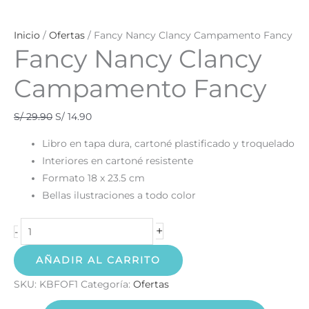
Inicio
/
Ofertas
/ Fancy Nancy Clancy Campamento Fancy
Fancy Nancy Clancy
Campamento Fancy
S/
29.90
S/
14.90
Libro en tapa dura, cartoné plastificado y troquelado
Interiores en cartoné resistente
Formato 18 x 23.5 cm
Bellas ilustraciones a todo color
+
-
AÑADIR AL CARRITO
SKU:
KBFOF1
Categoría:
Ofertas