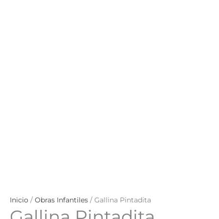
Inicio
/
Obras Infantiles
/ Gallina Pintadita
Gallina Pintadita