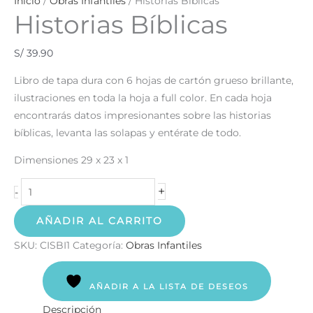
Inicio
/
Obras Infantiles
/ Historias Bíblicas
Historias Bíblicas
S/
39.90
Libro de tapa dura con 6 hojas de cartón grueso brillante,
ilustraciones en toda la hoja a full color. En cada hoja
encontrarás datos impresionantes sobre las historias
bíblicas, levanta las solapas y entérate de todo.
Dimensiones 29 x 23 x 1
+
-
AÑADIR AL CARRITO
SKU:
CISBI1
Categoría:
Obras Infantiles
AÑADIR A LA LISTA DE DESEOS
Descripción