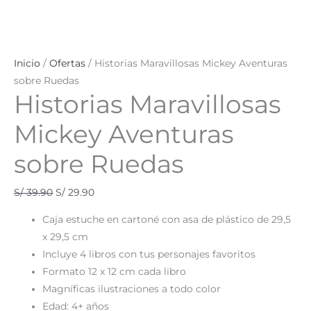
Inicio
/
Ofertas
/ Historias Maravillosas Mickey Aventuras
sobre Ruedas
Historias Maravillosas
Mickey Aventuras
sobre Ruedas
S/
39.90
S/
29.90
Caja estuche en cartoné con asa de plástico de 29,5
x 29,5 cm
Incluye 4 libros con tus personajes favoritos
Formato 12 x 12 cm cada libro
Magníficas ilustraciones a todo color
Edad: 4+ años