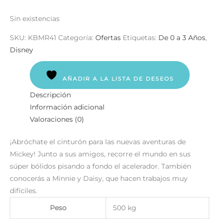
Sin existencias
SKU:
KBMR41
Categoría:
Ofertas
Etiquetas:
De 0 a 3 Años
,
Disney
AÑADIR A LA LISTA DE DESEOS
Descripción
Información adicional
Valoraciones (0)
¡Abróchate el cinturón para las nuevas aventuras de
Mickey! Junto a sus amigos, recorre el mundo en sus
súper bólidos pisando a fondo el acelerador. También
conocerás a Minnie y Daisy, que hacen trabajos muy
difíciles.
Peso
500 kg