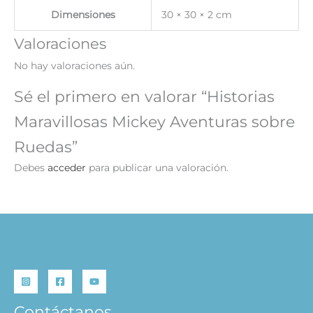
Dimensiones
30 × 30 × 2 cm
Valoraciones
No hay valoraciones aún.
Sé el primero en valorar “Historias
Maravillosas Mickey Aventuras sobre
Ruedas”
Debes
acceder
para publicar una valoración.
Contáctanos