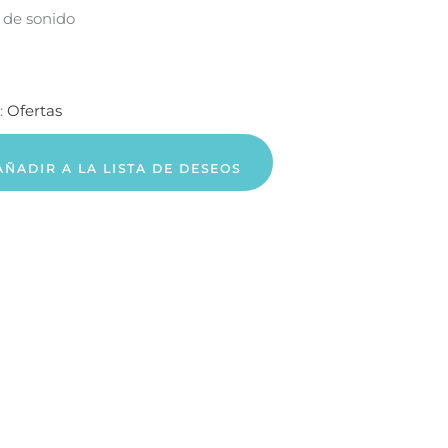
 de sonido
:
Ofertas
AÑADIR A LA LISTA DE DESEOS