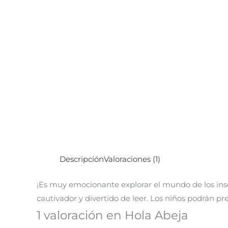
Descripción
Valoraciones (1)
¡Es muy emocionante explorar el mundo de los insec
cautivador y divertido de leer. Los niños podrán pre
1 valoración en
Hola Abeja