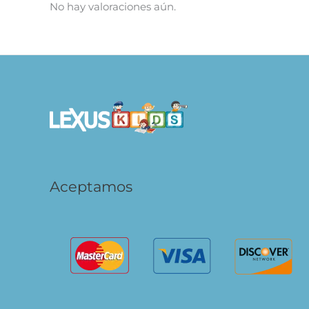
No hay valoraciones aún.
Aceptamos