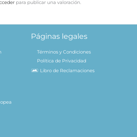
cceder
para publicar una valoración.
Páginas legales
m
Términos y Condiciones
Política de Privacidad
Libro de Reclamaciones
uropea