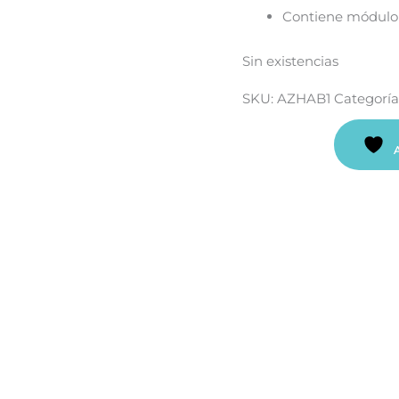
Contiene módulo
Sin existencias
SKU:
AZHAB1
Categoría