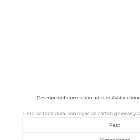
Descripción
Información adicional
Valoracione
Libro de tapa dura, con hojas de cartón gruesas y 
Peso