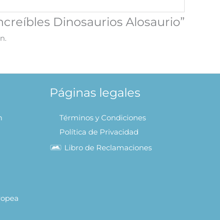
Increíbles Dinosaurios Alosaurio”
n.
Páginas legales
m
Términos y Condiciones
Política de Privacidad
Libro de Reclamaciones
uropea