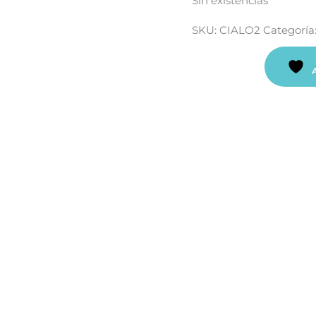
Sin existencias
SKU:
CIALO2
Categoría