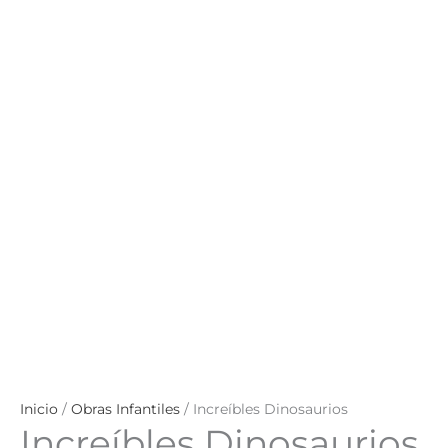
Inicio
/
Obras Infantiles
/ Increíbles Dinosaurios
Increíbles Dinosaurios