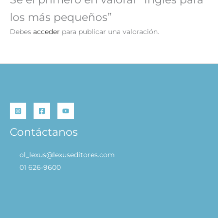
los más pequeños”
Debes
acceder
para publicar una valoración.
Contáctanos
ol_lexus@lexuseditores.com
01 626-9600