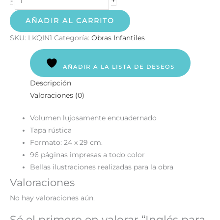
-
AÑADIR AL CARRITO
SKU:
LKQIN1
Categoría:
Obras Infantiles
AÑADIR A LA LISTA DE DESEOS
Descripción
Valoraciones (0)
Volumen lujosamente encuadernado
Tapa rústica
Formato: 24 x 29 cm.
96 páginas impresas a todo color
Bellas ilustraciones realizadas para la obra
Valoraciones
No hay valoraciones aún.
Sé el primero en valorar “Inglés para