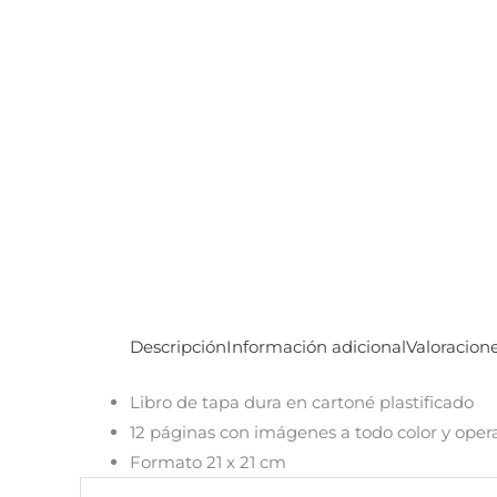
Descripción
Información adicional
Valoracione
Libro de tapa dura en cartoné plastificado
12 páginas con imágenes a todo color y opera
Formato 21 x 21 cm