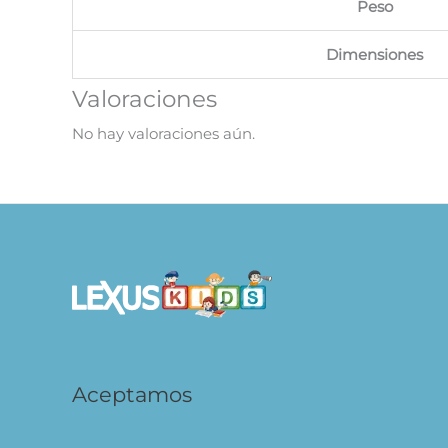
Peso
Dimensiones
Valoraciones
No hay valoraciones aún.
Aceptamos