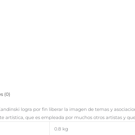
s (0)
 Kandinski logra por fin liberar la imagen de temas y asociaci
 artística, que es empleada por muchos otros artistas y que
0.8 kg