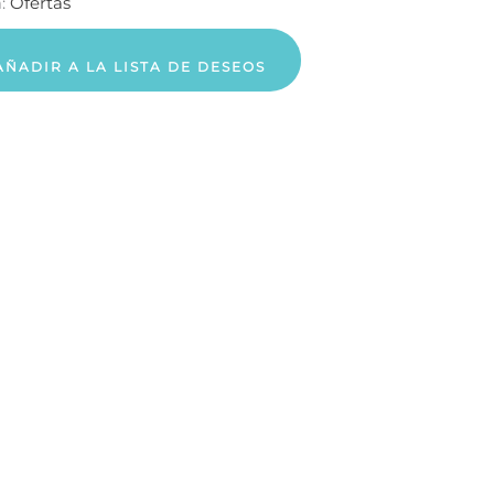
a:
Ofertas
AÑADIR A LA LISTA DE DESEOS