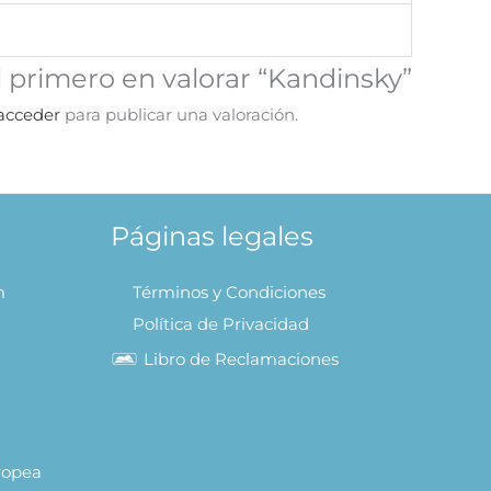
l primero en valorar “Kandinsky”
acceder
para publicar una valoración.
Páginas legales
m
Términos y Condiciones
Política de Privacidad
Libro de Reclamaciones
uropea