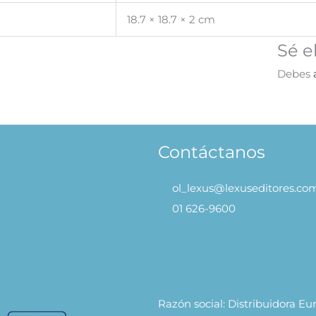
18.7 × 18.7 × 2 cm
Sé e
Debes
Contáctanos
ol_lexus@lexuseditores.co
01 626-9600
Razón social: Distribuidora E