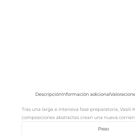
Descripción
Información adicional
Valoracione
Tras una larga e intensiva fase preparatoria, Vasili
composiciones abstractas crean una nueva corriente
Peso