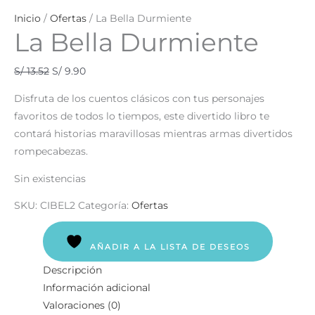
Inicio
/
Ofertas
/ La Bella Durmiente
La Bella Durmiente
S/
13.52
S/
9.90
Disfruta de los cuentos clásicos con tus personajes
favoritos de todos lo tiempos, este divertido libro te
contará historias maravillosas mientras armas divertidos
rompecabezas.
Sin existencias
SKU:
CIBEL2
Categoría:
Ofertas
AÑADIR A LA LISTA DE DESEOS
Descripción
Información adicional
Valoraciones (0)