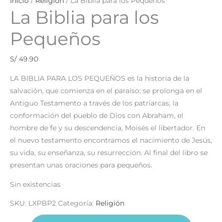
Inicio
/
Religión
/ La Biblia para los Pequeños
La Biblia para los
Pequeños
S/
49.90
LA BIBLIA PARA LOS PEQUEÑOS es la historia de la
salvación, que comienza en el paraíso; se prolonga en el
Antiguo Testamento a través de los patriarcas; la
conformación del pueblo de Dios con Abraham, el
hombre de fe y su descendencia, Moisés el libertador. En
el nuevo testamento encontramos el nacimiento de Jesús,
su vida, su enseñanza, su resurrección. Al final del libro se
presentan unas oraciones para pequeños.
Sin existencias
SKU:
LXPBP2
Categoría:
Religión