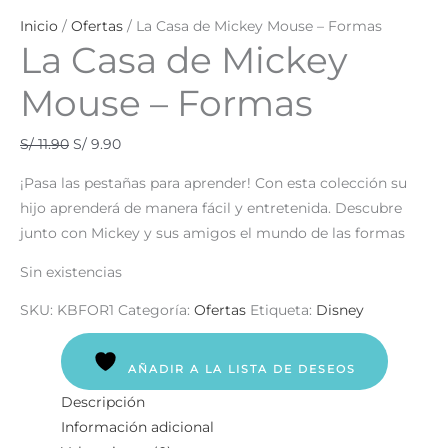
Inicio
/
Ofertas
/ La Casa de Mickey Mouse – Formas
La Casa de Mickey
Mouse – Formas
S/
11.90
S/
9.90
¡Pasa las pestañas para aprender! Con esta colección su
hijo aprenderá de manera fácil y entretenida. Descubre
junto con Mickey y sus amigos el mundo de las formas
Sin existencias
SKU:
KBFOR1
Categoría:
Ofertas
Etiqueta:
Disney
AÑADIR A LA LISTA DE DESEOS
Descripción
Información adicional