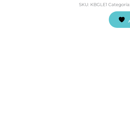
SKU:
KBGLE1
Categoría