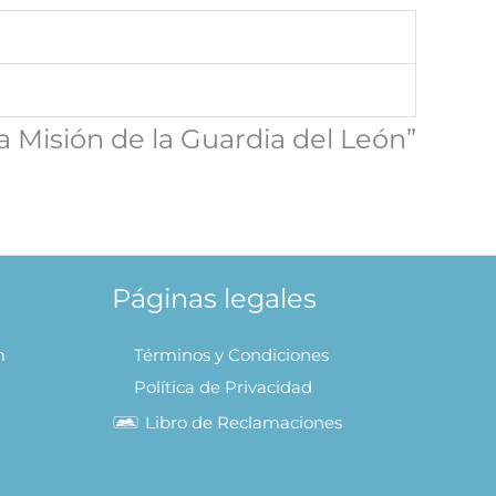
a Misión de la Guardia del León”
Páginas legales
m
Términos y Condiciones
Política de Privacidad
Libro de Reclamaciones