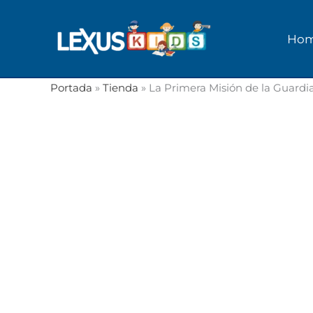
Ir
al
Ho
contenido
Portada
»
Tienda
»
La Primera Misión de la Guardi