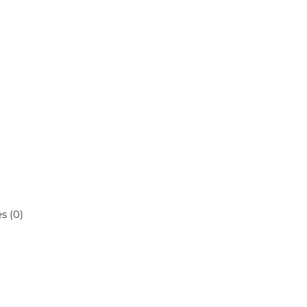
s (0)