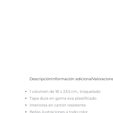
Descripción
Información adicional
Valoracione
1 volumen de 18 x 23.5 cm., troquelado
Tapa dura en goma eva plastificado
Interiores en cartón resistente
Bellas ilustraciones a todo color