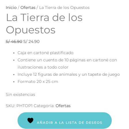
Inicio
/
Ofertas
/ La Tierra de los Opuestos
La Tierra de los
Opuestos
S/
46.90
S/
24.90
Caja en cartoné plastificado
Contiene un cuento de 10 páginas en cartoné con
ilustraciones a todo color
Incluye 12 figuras de animales y un tapete de juego
Formato 20 x 25 cm
Sin existencias
SKU:
PHTOP1
Categoría:
Ofertas
AÑADIR A LA LISTA DE DESEOS