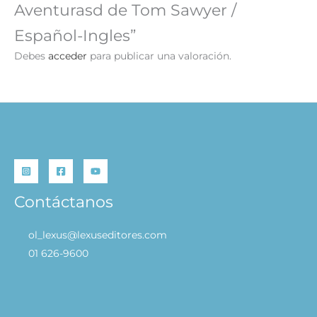
Aventurasd de Tom Sawyer /
Español-Ingles”
Debes
acceder
para publicar una valoración.
Contáctanos
ol_lexus@lexuseditores.com
01 626-9600