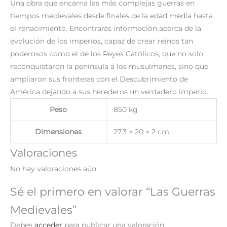
Una obra que encarna las más complejas guerras en
tiempos medievales desde finales de la edad media hasta
el renacimiento. Encontrarás información acerca de la
evolución de los imperios, capaz de crear reinos tan
poderosos como el de los Reyes Católicos, que no solo
reconquistaron la península a los musulmanes, sino que
ampliaron sus fronteras con el Descubrimiento de
América dejando a sus herederos un verdadero imperio.
Peso
850 kg
Dimensiones
27.3 × 20 × 2 cm
Valoraciones
No hay valoraciones aún.
Sé el primero en valorar “Las Guerras
Medievales”
Debes
acceder
para publicar una valoración.