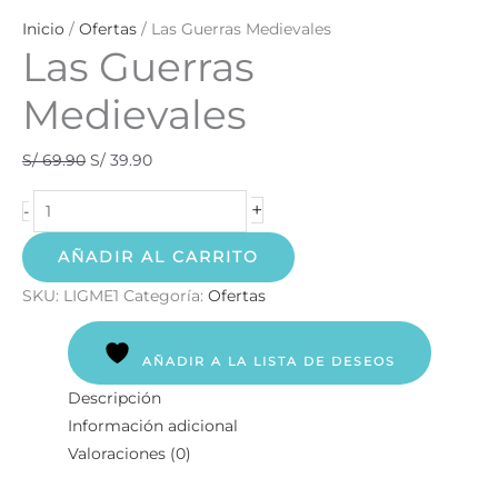
Inicio
/
Ofertas
/ Las Guerras Medievales
Las Guerras
Medievales
S/
69.90
S/
39.90
+
-
AÑADIR AL CARRITO
SKU:
LIGME1
Categoría:
Ofertas
AÑADIR A LA LISTA DE DESEOS
Descripción
Información adicional
Valoraciones (0)