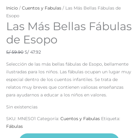
Inicio
/
Cuentos y Fabulas
/ Las Más Bellas Fábulas de
Esopo
Las Más Bellas Fábulas
de Esopo
S/
59.90
S/
47.92
Selección de las más bellas fábulas de Esopo, bellamente
ilustradas para los niños. Las fábulas ocupan un lugar muy
especial dentro de los cuentos infantiles. Se trata de
relatos muy breves que contienen valiosas enseñanzas
para ayudarnos a educar a los niños en valores.
Sin existencias
SKU:
MNESO1
Categoría:
Cuentos y Fabulas
Etiqueta:
Fábulas