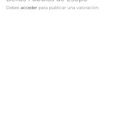
Debes
acceder
para publicar una valoración.
¡Oferta!
Fábulas de la Fontaine