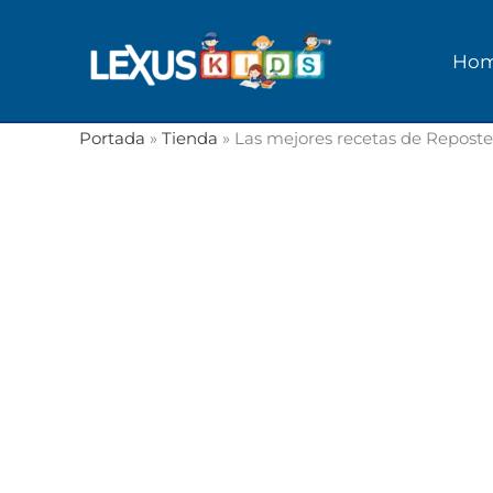
Ir
al
Ho
contenido
Portada
»
Tienda
»
Las mejores recetas de Reposte