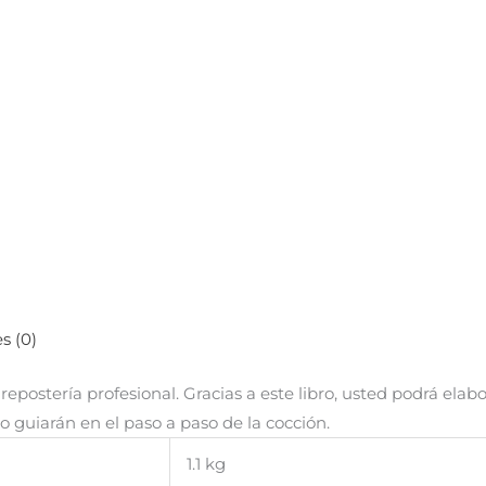
s (0)
epostería profesional. Gracias a este libro, usted podrá elabo
lo guiarán en el paso a paso de la cocción.
1.1 kg