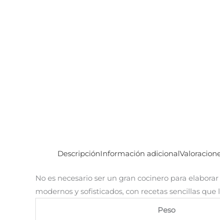
Descripción
Información adicional
Valoracione
No es necesario ser un gran cocinero para elaborar r
modernos y sofisticados, con recetas sencillas que 
Peso