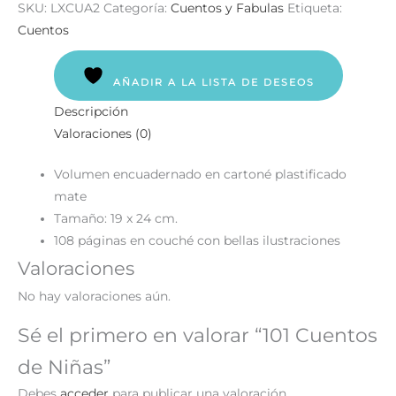
SKU:
LXCUA2
Categoría:
Cuentos y Fabulas
Etiqueta:
Cuentos
AÑADIR A LA LISTA DE DESEOS
Descripción
Valoraciones (0)
Volumen encuadernado en cartoné plastificado
mate
Tamaño: 19 x 24 cm.
108 páginas en couché con bellas ilustraciones
Valoraciones
No hay valoraciones aún.
Sé el primero en valorar “101 Cuentos
de Niñas”
Debes
acceder
para publicar una valoración.