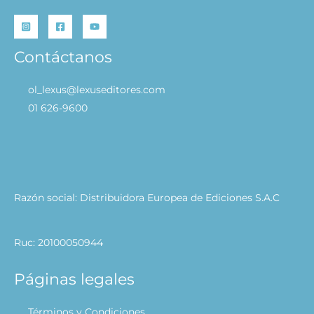
Contáctanos
ol_lexus@lexuseditores.com
01 626-9600
Razón social: Distribuidora Europea de Ediciones S.A.C
Ruc: 20100050944
Páginas legales
Términos y Condiciones