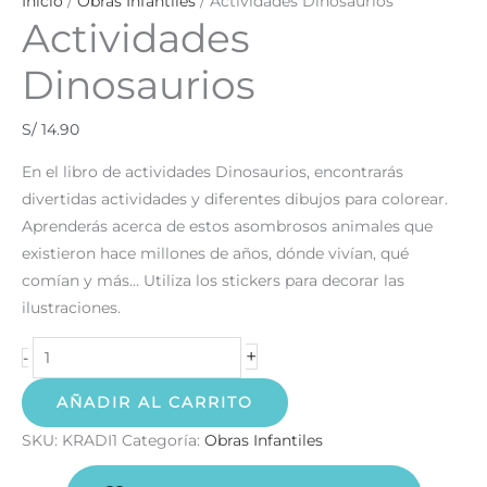
Inicio
/
Obras Infantiles
/ Actividades Dinosaurios
Actividades
Dinosaurios
S/
14.90
En el libro de actividades Dinosaurios, encontrarás
divertidas actividades y diferentes dibujos para colorear.
Aprenderás acerca de estos asombrosos animales que
existieron hace millones de años, dónde vivían, qué
comían y más… Utiliza los stickers para decorar las
ilustraciones.
+
-
AÑADIR AL CARRITO
SKU:
KRADI1
Categoría:
Obras Infantiles