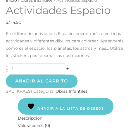
Inicio
/
Obras Infantiles
/ Actividades Espacio
Actividades Espacio
S/
14.90
En el libro de actividades Espacio, encontrarás divertidas
actividades y diferentes dibujos para colorear. Aprenderás
cómo es el espacio, los planetas, los astros y más… Utiliza
los stickers para decorar las ilustraciones.
+
-
AÑADIR AL CARRITO
SKU:
KRAES1
Categoría:
Obras Infantiles
AÑADIR A LA LISTA DE DESEOS
Descripción
Valoraciones (0)