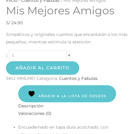
Inicio
/
Cuentos y Fabulas
/ Mis Mejores Amigos
Mis Mejores Amigos
S/
24.90
Simpáticos y originales cuentos que encantarán a los más
pequeños, mientras estimula la atención.
+
-
AÑADIR AL CARRITO
SKU:
MMLME1
Categoría:
Cuentos y Fabulas
AÑADIR A LA LISTA DE DESEOS
Descripción
Valoraciones (0)
Encuadernado en tapa dura acolchado, con