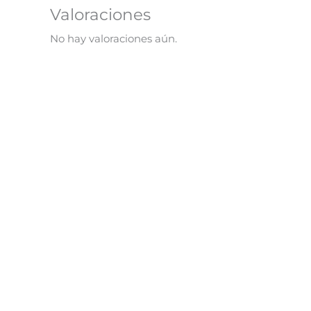
Valoraciones
No hay valoraciones aún.
Animales Salvajes – Libro