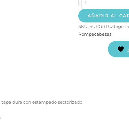
-
AÑADIR AL CA
SKU:
SURGR1
Categoría
Rompecabezas
tapa dura con estampado sectorizado
o