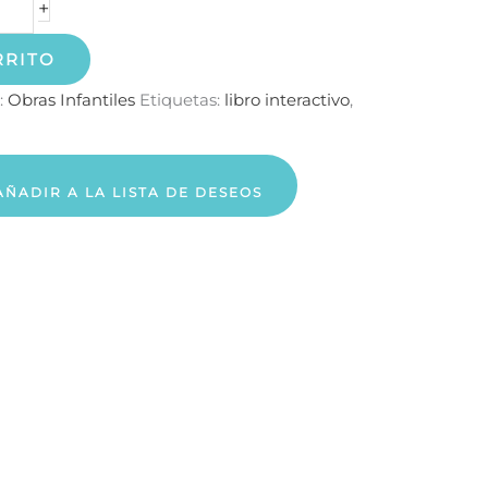
+
RRITO
:
Obras Infantiles
Etiquetas:
libro interactivo
,
AÑADIR A LA LISTA DE DESEOS