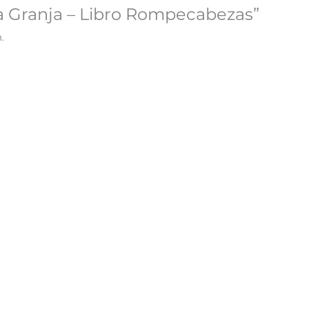
La Granja – Libro Rompecabezas”
.