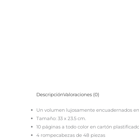
Descripción
Valoraciones (0)
Un volumen lujosamente encuadernados en 
Tamaño: 33 x 23.5 cm.
10 páginas a todo color en cartón plastificad
4 rompecabezas de 48 piezas