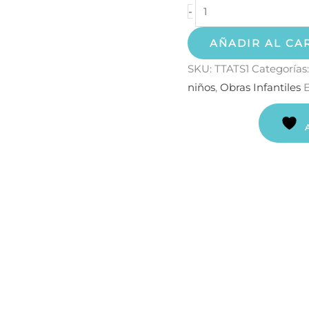
-
AÑADIR AL CA
SKU:
TTATS1
Categorías
niños
,
Obras Infantiles
E