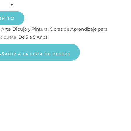
+
RRITO
:
Arte, Dibujo y Pintura
,
Obras de Aprendizaje para
tiqueta:
De 3 a 5 Años
AÑADIR A LA LISTA DE DESEOS