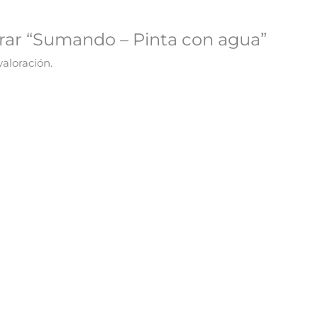
orar “Sumando – Pinta con agua”
aloración.
¡Oferta!