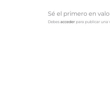
Sé el primero en val
Debes
acceder
para publicar una v
¡Oferta!