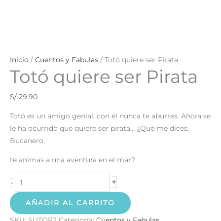
Inicio
/
Cuentos y Fabulas
/ Totó quiere ser Pirata
Totó quiere ser Pirata
S/
29.90
Totó es un amigo genial, con él nunca te aburres. Ahora se
le ha ocurrido que quiere ser pirata… ¿Qué me dices,
Bucanero,
te animas a una aventura en el mar?
+
-
AÑADIR AL CARRITO
SKU:
SUTOP2
Categoría:
Cuentos y Fabulas