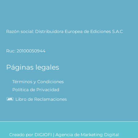
Razón social: Distribuidora Europea de Ediciones S.A.C
Ruc: 20100050944
Páginas legales
Términos y Condiciones
Política de Privacidad
Libro de Reclamaciones
Creado por
DIGIOFI
| Agencia de Marketing Digital